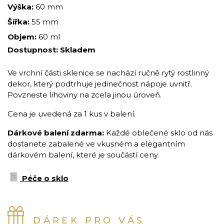
Výška:
60 mm
Šířka:
55 mm
Objem:
60 ml
Dostupnost:
Skladem
Ve vrchní části sklenice se nachází ručně rytý rostlinný
dekor, který podtrhuje jedinečnost nápoje uvnitř.
Povzneste lihoviny na zcela jinou úroveň.
Cena je uvedená za 1 kus v balení.
Dárkové balení zdarma:
Každé oblečené sklo od nás
dostanete zabalené ve vkusném a elegantním
dárkovém balení, které je součástí ceny.
Péče o sklo
DÁREK PRO VÁS