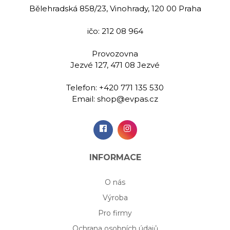
Bělehradská 858/23, Vinohrady, 120 00 Praha
ičo: 212 08 964
Provozovna
Jezvé 127, 471 08 Jezvé
Telefon:
+420 771 135 530
Email:
shop@evpas.cz
INFORMACE
O nás
Výroba
Pro firmy
Ochrana osobních údajů