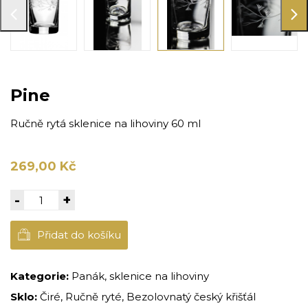
Pine
Ručně rytá sklenice na lihoviny 60 ml
269,00 Kč
-
+
Přidat do košíku
Kategorie:
Panák, sklenice na lihoviny
Sklo:
Čiré, Ručně ryté, Bezolovnatý český křišťál