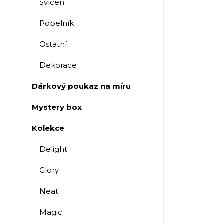
Svícen
Popelník
Ostatní
Dekorace
Dárkový poukaz na míru
Mystery box
Kolekce
Delight
Glory
Neat
Magic