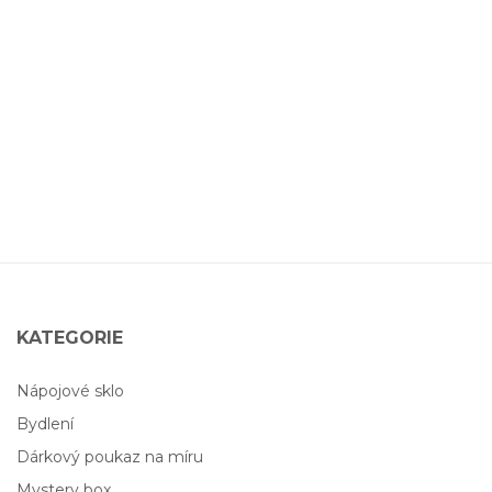
KATEGORIE
Nápojové sklo
Bydlení
Dárkový poukaz na míru
Mystery box