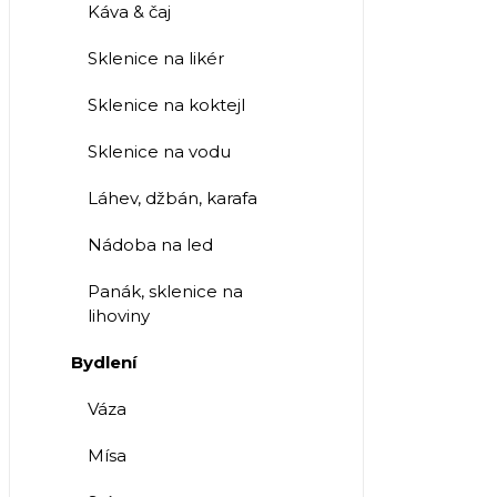
Káva & čaj
Sklenice na likér
Sklenice na koktejl
Sklenice na vodu
Láhev, džbán, karafa
Nádoba na led
Panák, sklenice na
lihoviny
Bydlení
Váza
Mísa