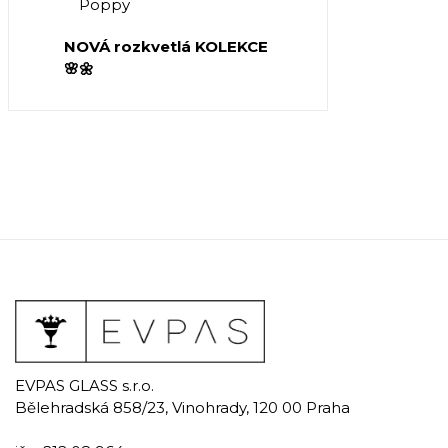
Poppy
NOVÁ rozkvetlá KOLEKCE
🌸🌼
EVPAS GLASS s.r.o.
Bělehradská 858/23, Vinohrady, 120 00 Praha