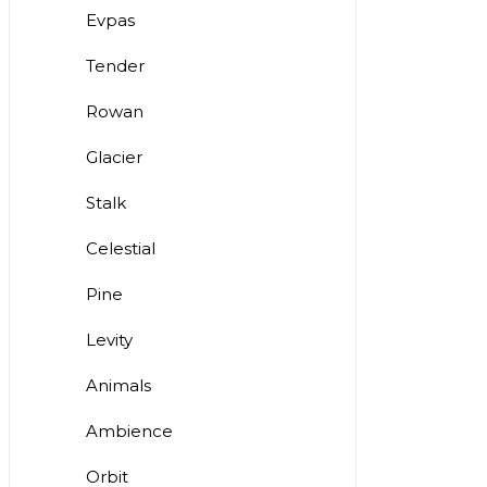
Evpas
Tender
Rowan
Glacier
Stalk
Celestial
Pine
Levity
Animals
Ambience
Orbit