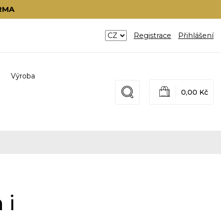
RMA
Registrace
Přihlášení
Výroba
0,00 Kč
ni