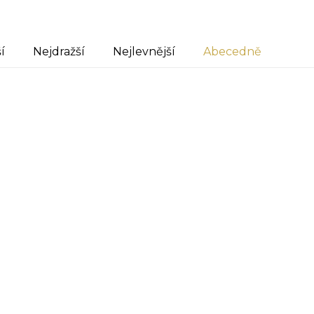
í
Nejdražší
Nejlevnější
Abecedně