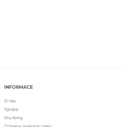
INFORMACE
O nás
Výroba
Pro firmy
Ochrana osobních údajů