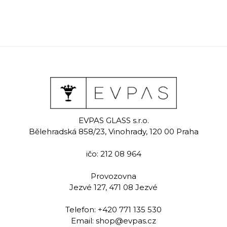
EVPAS GLASS s.r.o.
Bělehradská 858/23, Vinohrady, 120 00 Praha
ičo: 212 08 964
Provozovna
Jezvé 127, 471 08 Jezvé
Telefon:
+420 771 135 530
Email:
shop@evpas.cz