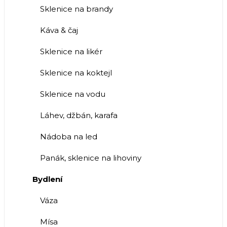
Sklenice na brandy
Káva & čaj
Sklenice na likér
Sklenice na koktejl
Sklenice na vodu
Láhev, džbán, karafa
Nádoba na led
Panák, sklenice na lihoviny
Bydlení
Váza
Mísa