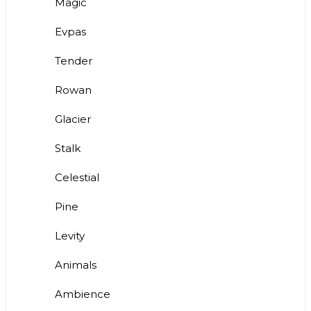
Magic
Evpas
Tender
Rowan
Glacier
Stalk
Celestial
Pine
Levity
Animals
Ambience