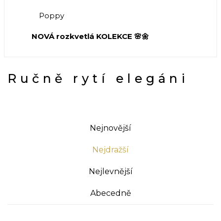
Poppy
NOVÁ rozkvetlá KOLEKCE 🌸🌼
Ručně rytí elegáni
Nejnovější
Nejdražší
Nejlevnější
Abecedně