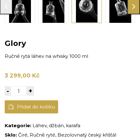
Glory
Ručně rytá láhev na whisky 1000 ml
3 299,00 Kč
-
+
Přidat do košíku
Kategorie:
Láhev, džbán, karafa
Sklo:
Čiré, Ručně ryté, Bezolovnatý český křišťál