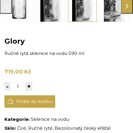
Glory
Ručně rytá sklenice na vodu 590 ml
719,00 Kč
-
+
Přidat do košíku
Kategorie:
Sklenice na vodu
Sklo:
Čiré, Ručně ryté, Bezolovnatý český křišťál