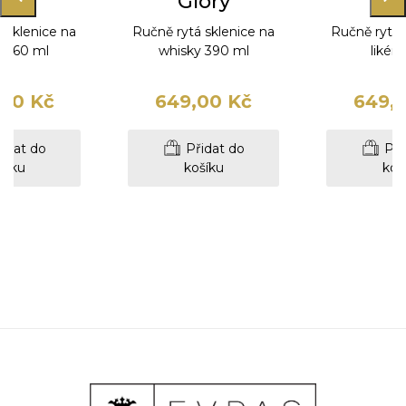
ory
Glory
Gl
 sklenice na
Ručně rytá sklenice na
Ručně rytá 
ny 60 ml
whisky 390 ml
likér 
00 Kč
649,00 Kč
649,
idat do
Přidat do
Při
šíku
košíku
koš