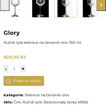
Glory
Ručně rytá sklenice na červené víno 350 ml
829,00 Kč
-
+
Přidat do košíku
Kategorie:
Sklenice na červené víno
Sklo:
Čiré, Ručně ryté, Bezolovnatý český křišťál