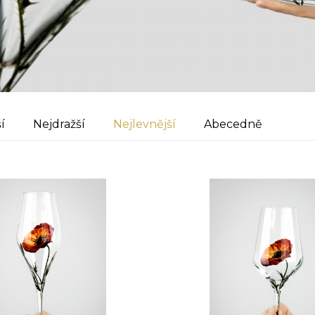
í
Nejdražší
Nejlevnější
Abecedně