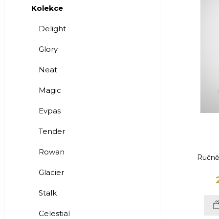
Kolekce
Delight
Glory
Neat
Magic
Evpas
Tender
Rowan
Ručně
Glacier
Stalk
Celestial