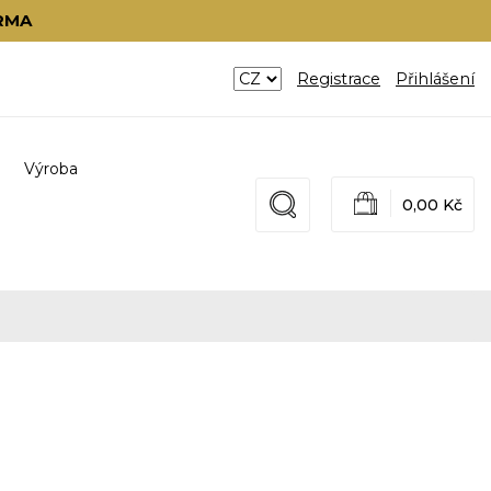
RMA
Registrace
Přihlášení
Výroba
0,00 Kč