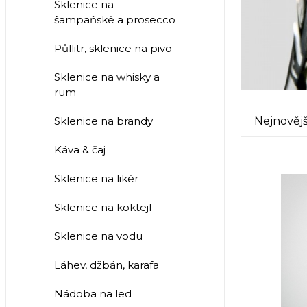
Sklenice na
šampaňské a prosecco
Půllitr, sklenice na pivo
Sklenice na whisky a
rum
Nejnovějš
Sklenice na brandy
Káva & čaj
Sklenice na likér
Sklenice na koktejl
Sklenice na vodu
Láhev, džbán, karafa
Nádoba na led