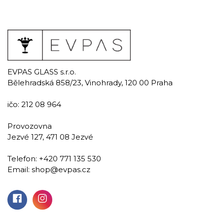
EVPAS GLASS s.r.o.
Bělehradská 858/23, Vinohrady, 120 00 Praha
ičo: 212 08 964
Provozovna
Jezvé 127, 471 08 Jezvé
Telefon:
+420 771 135 530
Email:
shop@evpas.cz