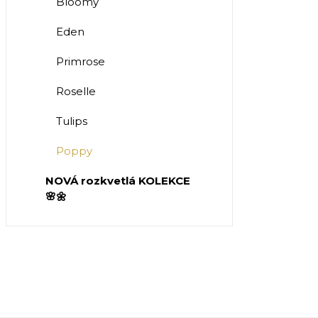
Bloomy
Eden
Primrose
Roselle
Tulips
Poppy
NOVÁ rozkvetlá KOLEKCE
🌸🌼