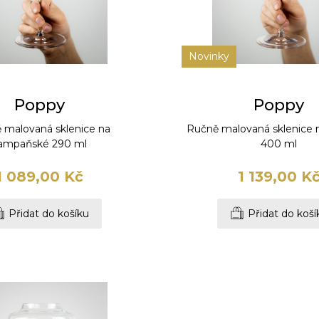
Novinky
Poppy
Poppy
 malovaná sklenice na
Ručně malovaná sklenice n
ampaňské 290 ml
400 ml
1 089,00 Kč
1 139,00 K
Přidat do košíku
Přidat do koší