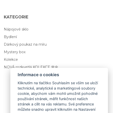
KATEGORIE
Nápojové sklo
Bydlení
Dárkový poukaz na míru
Mystery box
Kolekce
NOVÁ rozkvetlá KOLEKCE 🌸🌼
Informace o cookies
Kliknutím na tlačítko Souhlasím se vším se uloží
technické, analytické a marketingové soubory
cookie, abychom vám mohli umožnit pohodlné
používání stránek, měřit funkčnost našich
stránek a cílit na vás reklamu. Své preference
můžete snadno upravit kliknutím na Nastavení