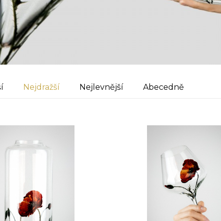
í
Nejdražší
Nejlevnější
Abecedně