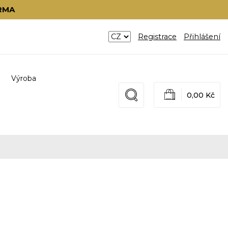
RMA
Registrace
Přihlášení
Výroba
0,00 Kč