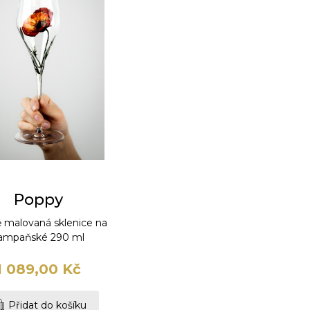
Poppy
 malovaná sklenice na
ampaňské 290 ml
1 089,00 Kč
Přidat do košíku