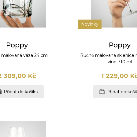
Novinky
Poppy
Poppy
 malovaná váza 24 cm
Ručně malovaná sklenice 
víno 710 ml
2 309,00 Kč
1 229,00 K
Přidat do košíku
Přidat do koší