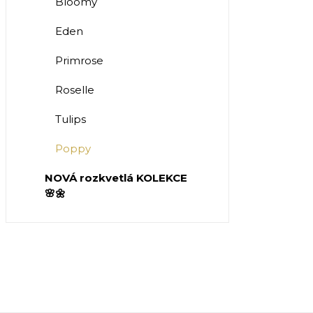
Bloomy
Eden
Primrose
Roselle
Tulips
Poppy
NOVÁ rozkvetlá KOLEKCE
🌸🌼