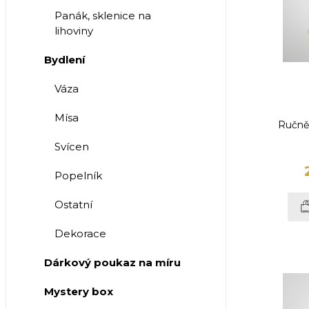
Panák, sklenice na
lihoviny
Bydlení
Váza
Mísa
Ručně
Svícen
Popelník
Ostatní
Dekorace
Dárkový poukaz na míru
Mystery box