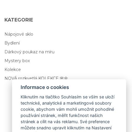
KATEGORIE
Nápojové sklo
Bydlení
Dárkový poukaz na míru
Mystery box
Kolekce
NOVÁ rozkvetlá KOLEKCE 🌸🌼
Informace o cookies
Kliknutím na tlačítko Souhlasím se vším se uloží
technické, analytické a marketingové soubory
cookie, abychom vám mohli umožnit pohodlné
používání stránek, měřit funkčnost našich
stránek a cílit na vás reklamu. Své preference
můžete snadno upravit kliknutím na Nastavení