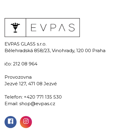
EVPAS GLASS s.r.o.
Bělehradská 858/23, Vinohrady, 120 00 Praha
ičo: 212 08 964
Provozovna
Jezvé 127, 471 08 Jezvé
Telefon:
+420 771 135 530
Email:
shop@evpas.cz