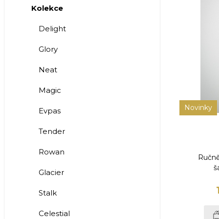
Kolekce
Delight
Glory
Neat
Magic
Novinky
Evpas
Tender
Rowan
Ručně
š
Glacier
Stalk
Celestial