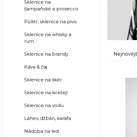
Sklenice na
šampaňské a prosecco
Půllitr, sklenice na pivo
Sklenice na whisky a
rum
Nejnovějš
Sklenice na brandy
Káva & čaj
Sklenice na likér
Sklenice na koktejl
Sklenice na vodu
Láhev, džbán, karafa
Nádoba na led