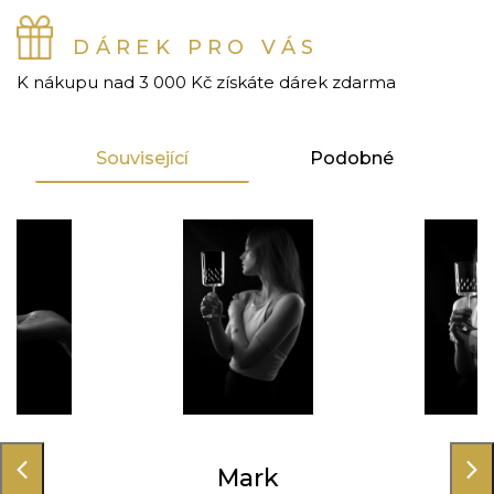
DÁREK PRO VÁS
K nákupu nad 3 000 Kč získáte dárek zdarma
Související
Podobné
ark
Mark
Ma