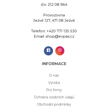
ičo: 212 08 964
Provozovna
Jezvé 127, 471 08 Jezvé
Telefon:
+420 771 135 530
Email:
shop@evpas.cz
INFORMACE
O nás
Výroba
Pro firmy
Ochrana osobních údajů
Obchodní podmínky