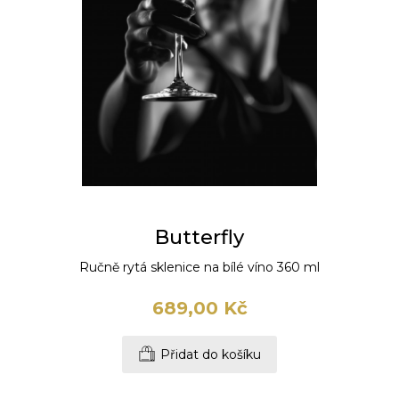
Butterfly
Ručně rytá sklenice na bílé víno 360 ml
689,00 Kč
Přidat do košíku