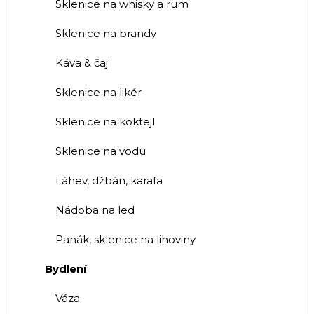
Sklenice na whisky a rum
Sklenice na brandy
Káva & čaj
Sklenice na likér
Sklenice na koktejl
Sklenice na vodu
Láhev, džbán, karafa
Nádoba na led
Panák, sklenice na lihoviny
Bydlení
Váza