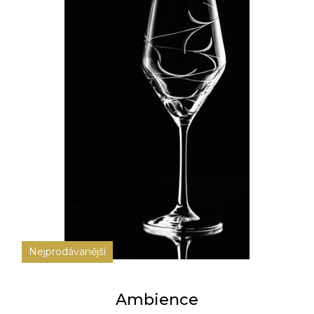
Nejprodávanější
Ambience