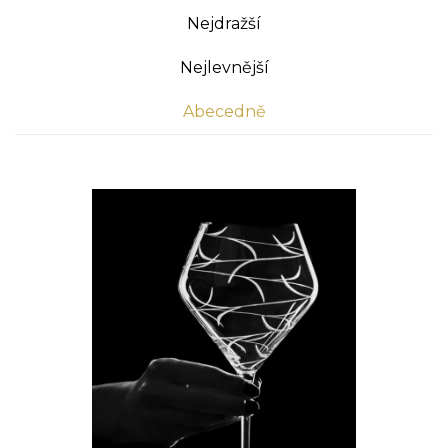
Nejdražší
Nejlevnější
Abecedně