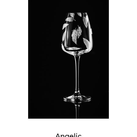
Angelic