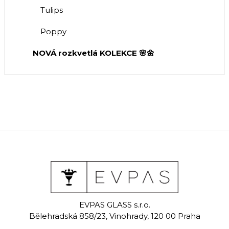
Tulips
Poppy
NOVÁ rozkvetlá KOLEKCE 🌸🌼
EVPAS GLASS s.r.o.
Bělehradská 858/23, Vinohrady, 120 00 Praha