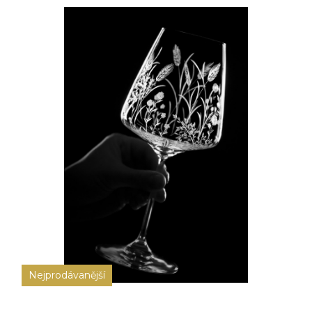
Nejprodávanější