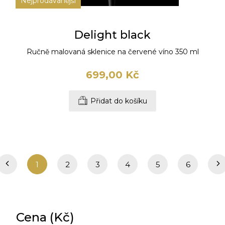
Nejprodávanější
Delight black
Ručně malovaná sklenice na červené víno 350 ml
699,00 Kč
Přidat do košíku
1
2
3
4
5
6
Cena (Kč)