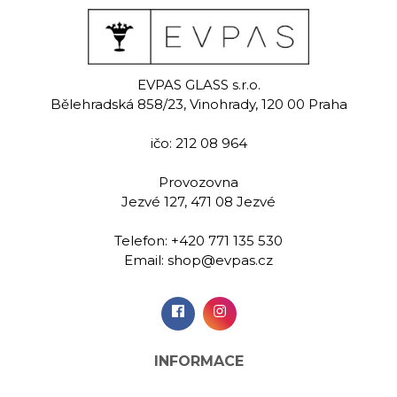
EVPAS GLASS s.r.o.
Bělehradská 858/23, Vinohrady, 120 00 Praha
ičo: 212 08 964
Provozovna
Jezvé 127, 471 08 Jezvé
Telefon:
+420 771 135 530
Email:
shop@evpas.cz
INFORMACE