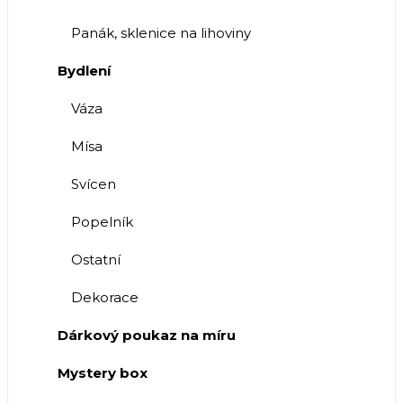
Panák, sklenice na lihoviny
Bydlení
Váza
Mísa
Svícen
Popelník
Ostatní
Dekorace
Dárkový poukaz na míru
Mystery box