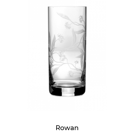
Rowan