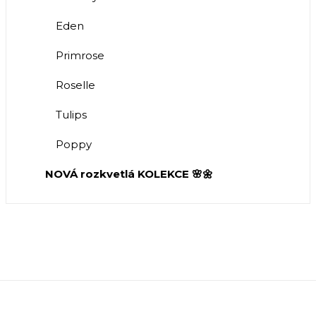
Eden
Primrose
Roselle
Tulips
Poppy
NOVÁ rozkvetlá KOLEKCE 🌸🌼