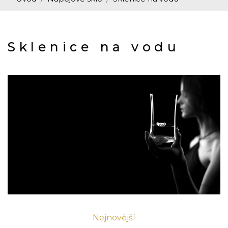
Sklenice na vodu
Nejnovější