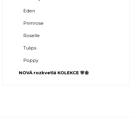
Eden
Primrose
Roselle
Tulips
Poppy
NOVÁ rozkvetlá KOLEKCE 🌸🌼