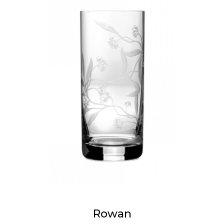
Rowan