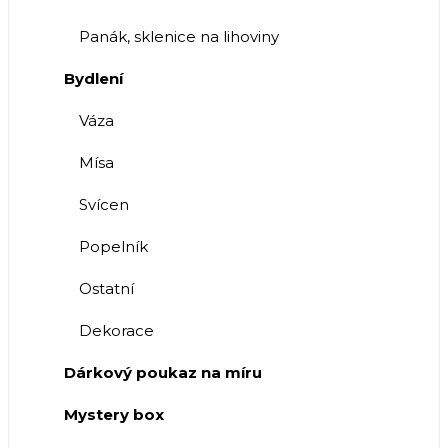
Panák, sklenice na lihoviny
Bydlení
Váza
Mísa
Svícen
Popelník
Ostatní
Dekorace
Dárkový poukaz na míru
Mystery box