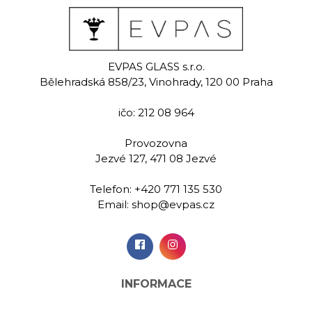
EVPAS GLASS s.r.o.
Bělehradská 858/23, Vinohrady, 120 00 Praha
ičo: 212 08 964
Provozovna
Jezvé 127, 471 08 Jezvé
Telefon:
+420 771 135 530
Email:
shop@evpas.cz
INFORMACE