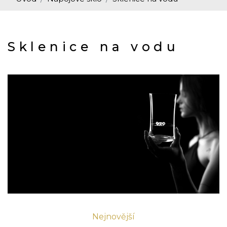
Sklenice na vodu
Nejnovější