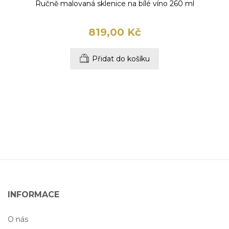
Ručně malovaná sklenice na bílé víno 260 ml
819,00 Kč
Přidat do košíku
INFORMACE
O nás