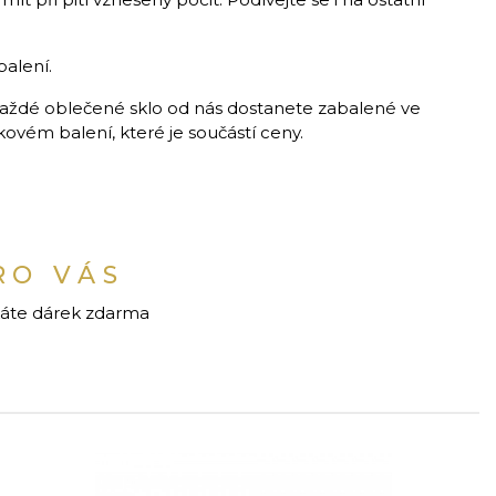
balení.
aždé oblečené sklo od nás dostanete zabalené ve
vém balení, které je součástí ceny.
RO VÁS
káte dárek zdarma