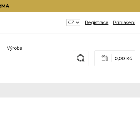
RMA
Registrace
Přihlášení
Výroba
0,00 Kč