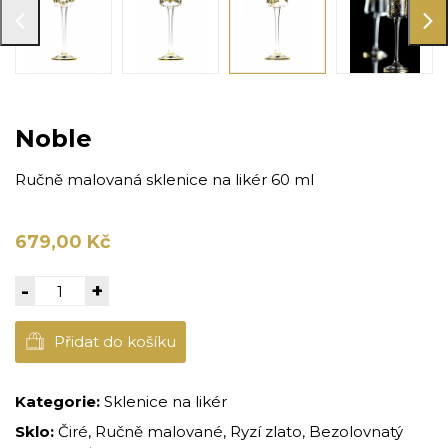
Noble
Ručně malovaná sklenice na likér 60 ml
679,00 Kč
-
+
Přidat do košíku
Kategorie:
Sklenice na likér
Sklo:
Čiré, Ručně malované, Ryzí zlato, Bezolovnatý