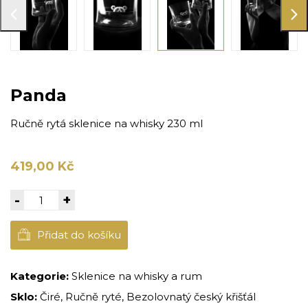
Panda
Ručně rytá sklenice na whisky 230 ml
419,00 Kč
-
+
Přidat do košíku
Kategorie:
Sklenice na whisky a rum
Sklo:
Čiré, Ručně ryté, Bezolovnatý český křišťál