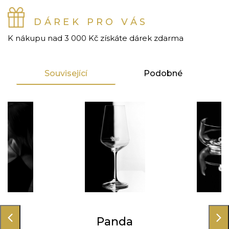
DÁREK PRO VÁS
K nákupu nad 3 000 Kč získáte dárek zdarma
Související
Podobné
nda
Panda
Pa