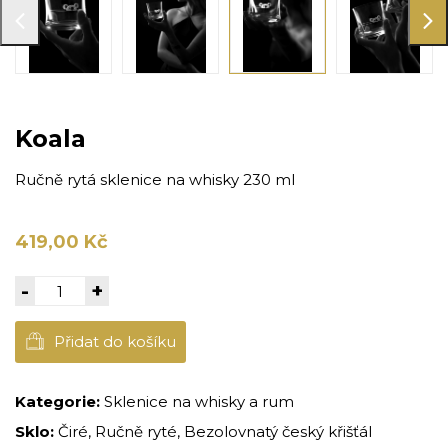
Koala
Ručně rytá sklenice na whisky 230 ml
419,00 Kč
-
+
Přidat do košíku
Kategorie:
Sklenice na whisky a rum
Sklo:
Čiré, Ručně ryté, Bezolovnatý český křišťál