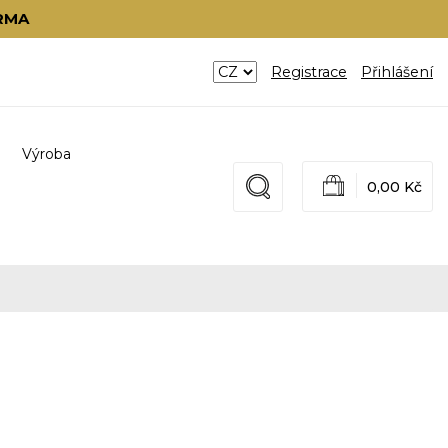
RMA
Registrace
Přihlášení
Výroba
0,00 Kč