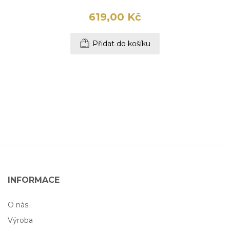
619,00 Kč
Přidat do košíku
INFORMACE
O nás
Výroba