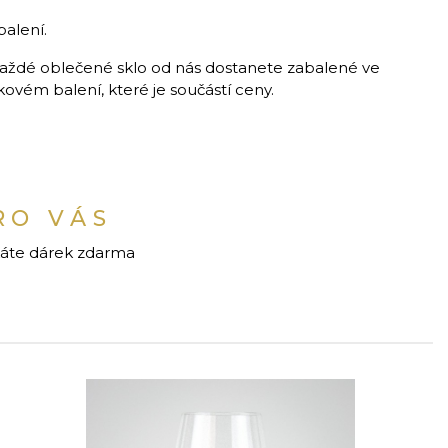
balení.
aždé oblečené sklo od nás dostanete zabalené ve
vém balení, které je součástí ceny.
RO VÁS
káte dárek zdarma