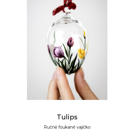
Tulips
Ručně foukané vajíčko