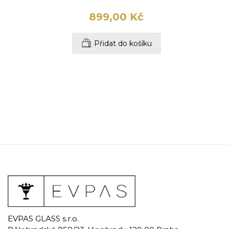
899,00 Kč
Přidat do košíku
EVPAS GLASS s.r.o.