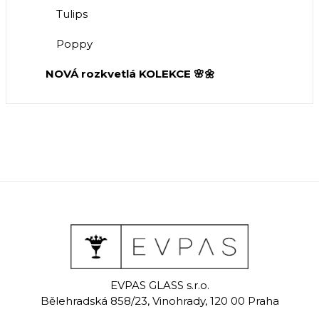
Tulips
Poppy
NOVÁ rozkvetlá KOLEKCE 🌸🌼
EVPAS GLASS s.r.o.
Bělehradská 858/23, Vinohrady, 120 00 Praha