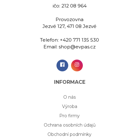
ičo: 212 08 964
Provozovna
Jezvé 127, 471 08 Jezvé
Telefon:
+420 771 135 530
Email:
shop@evpas.cz
INFORMACE
O nás
Výroba
Pro firmy
Ochrana osobních údajů
Obchodní podmínky