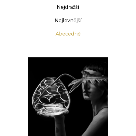
Nejdražší
Nejlevnější
Abecedně