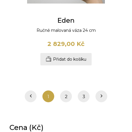
Eden
Ručně malovaná váza 24 cm
2 829,00 Kč
Přidat do košíku
1
2
3
Cena (Kč)