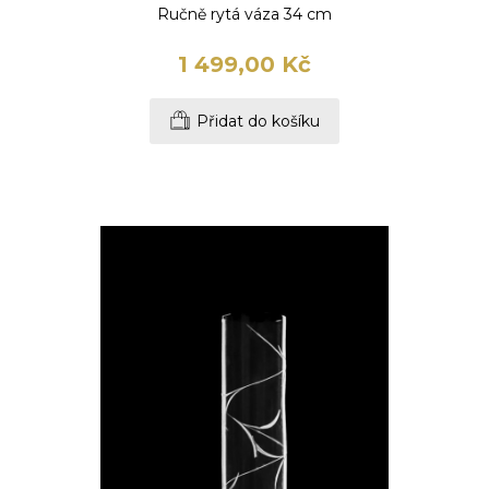
Ručně rytá váza 34 cm
1 499,00 Kč
Přidat do košíku