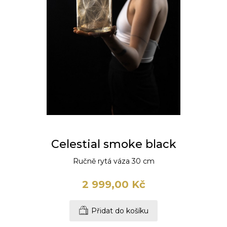
Celestial smoke black
Ručně rytá váza 30 cm
2 999,00 Kč
Přidat do košíku