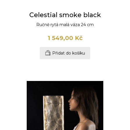
Celestial smoke black
Ručně rytá malá váza 24 cm
1 549,00 Kč
Přidat do košíku