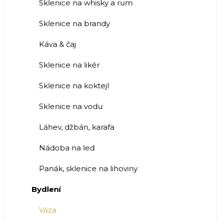
Sklenice na whisky a rum
Sklenice na brandy
Káva & čaj
Sklenice na likér
Sklenice na koktejl
Sklenice na vodu
Láhev, džbán, karafa
Nádoba na led
Panák, sklenice na lihoviny
Bydlení
Váza