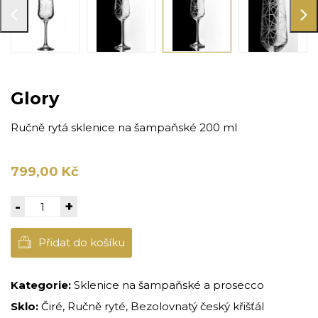
Glory
Ručně rytá sklenice na šampaňské 200 ml
799,00 Kč
-
+
Přidat do košíku
Kategorie:
Sklenice na šampaňské a prosecco
Sklo:
Čiré, Ručně ryté, Bezolovnatý český křišťál