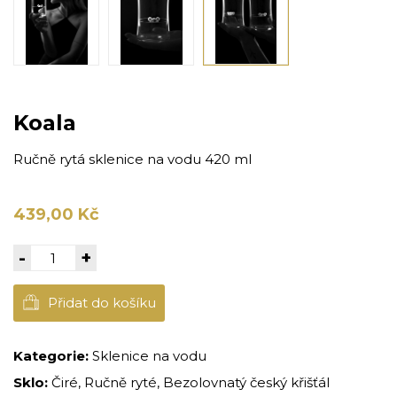
Koala
Ručně rytá sklenice na vodu 420 ml
439,00 Kč
-
+
Přidat do košíku
Kategorie:
Sklenice na vodu
Sklo:
Čiré, Ručně ryté, Bezolovnatý český křišťál