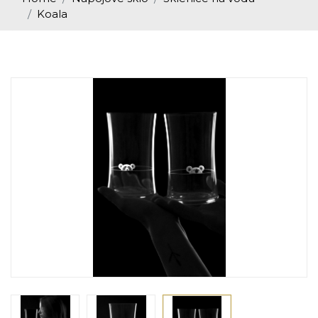
Koala