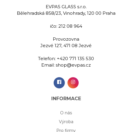
EVPAS GLASS s.r.o.
Bělehradská 858/23, Vinohrady, 120 00 Praha
ičo: 212 08 964
Provozovna
Jezvé 127, 471 08 Jezvé
Telefon:
+420 771 135 530
Email:
shop@evpas.cz
INFORMACE
O nás
Výroba
Pro firmy