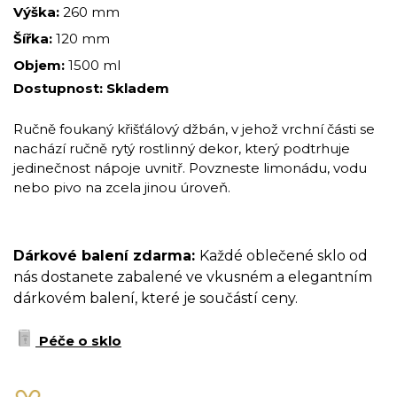
Výška:
260 mm
Šířka:
120 mm
Objem:
1500 ml
Dostupnost:
Skladem
Ručně foukaný křišťálový džbán, v jehož vrchní části se
nachází ručně rytý rostlinný dekor, který podtrhuje
jedinečnost nápoje uvnitř. Povzneste limonádu, vodu
nebo pivo na zcela jinou úroveň.
Dárkové balení zdarma:
Každé oblečené sklo od
nás dostanete zabalené ve vkusném a elegantním
dárkovém balení, které je součástí ceny.
Péče o sklo