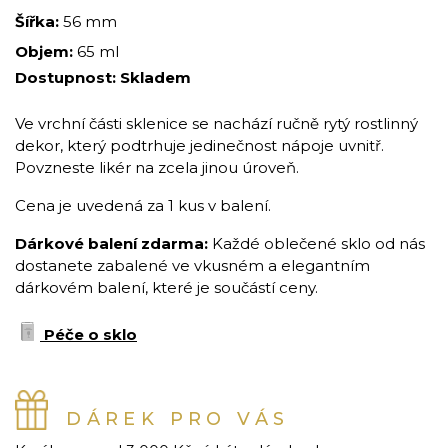
Šířka:
56 mm
Objem:
65 ml
Dostupnost:
Skladem
Ve vrchní části sklenice se nachází ručně rytý rostlinný
dekor, který podtrhuje jedinečnost nápoje uvnitř.
Povzneste likér na zcela jinou úroveň.
Cena je uvedená za 1 kus v balení.
Dárkové balení zdarma:
Každé oblečené sklo od nás
dostanete zabalené ve vkusném a elegantním
dárkovém balení, které je součástí ceny.
Péče o sklo
DÁREK PRO VÁS