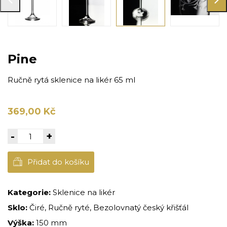
Pine
Ručně rytá sklenice na likér 65 ml
369,00 Kč
-
+
Přidat do košíku
Kategorie:
Sklenice na likér
Sklo:
Čiré, Ručně ryté, Bezolovnatý český křišťál
Výška:
150 mm