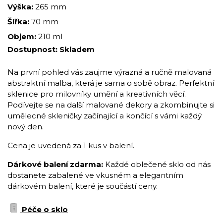
Výška:
265 mm
Šířka:
70 mm
Objem:
210 ml
Dostupnost:
Skladem
Na první pohled vás zaujme výrazná a ručně malovaná
abstraktní malba, která je sama o sobě obraz. Perfektní
sklenice pro milovníky umění a kreativních věcí.
Podívejte se na další malované dekory a zkombinujte si
umělecné skleničky začínající a končící s vámi každý
nový den.
Cena je uvedená za 1 kus v balení.
Dárkové balení zdarma:
Každé oblečené sklo od nás
dostanete zabalené ve vkusném a elegantním
dárkovém balení, které je součástí ceny.
Péče o sklo