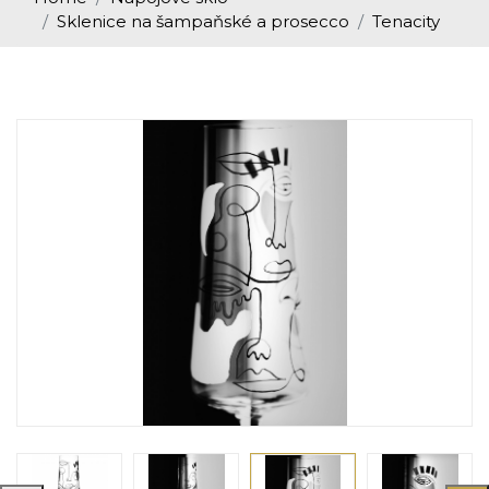
Sklenice na šampaňské a prosecco
Tenacity