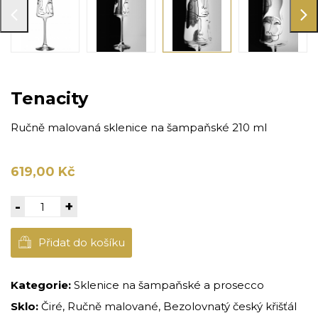
Tenacity
Ručně malovaná sklenice na šampaňské 210 ml
619,00 Kč
-
+
Přidat do košíku
Kategorie:
Sklenice na šampaňské a prosecco
Sklo:
Čiré, Ručně malované, Bezolovnatý český křišťál