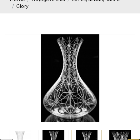
Glory