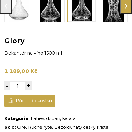
Glory
Dekantér na víno 1500 ml
2 289,00 Kč
-
+
Přidat do košíku
Kategorie:
Láhev, džbán, karafa
Sklo:
Čiré, Ručně ryté, Bezolovnatý český křišťál