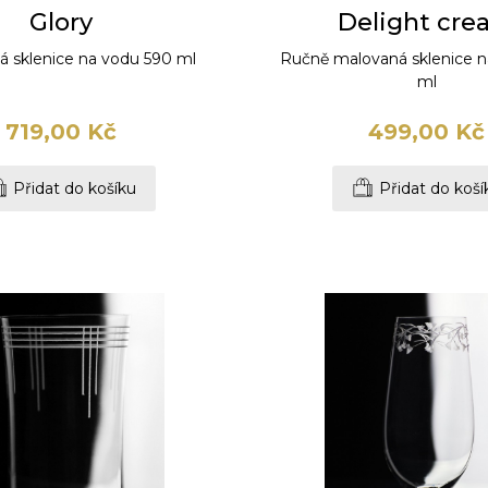
Glory
Delight cr
á sklenice na vodu 590 ml
Ručně malovaná sklenice 
ml
719,00 Kč
499,00 Kč
Přidat do košíku
Přidat do koší