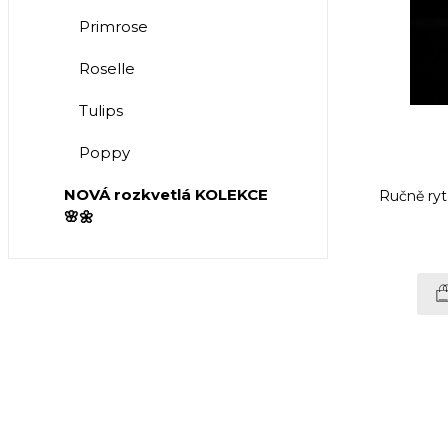
Primrose
Roselle
Tulips
Poppy
NOVÁ rozkvetlá KOLEKCE
Ručně ryt
🌸🌼