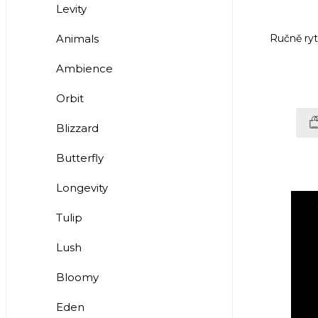
Levity
Animals
Ručně ryt
Ambience
Orbit
Blizzard
Butterfly
Longevity
Tulip
Lush
Bloomy
Eden