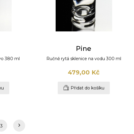
Pine
ivo 380 ml
Ručně rytá sklenice na vodu 300 ml
479,00 Kč
ku
Přidat do košíku
3