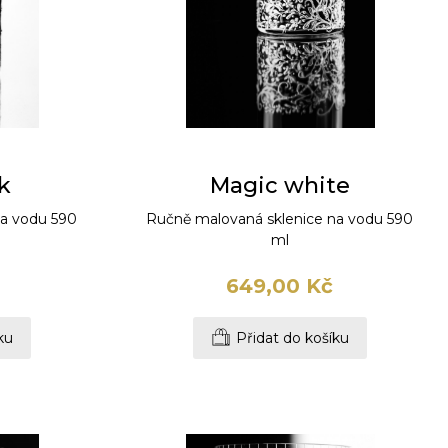
k
Magic white
na vodu 590
Ručně malovaná sklenice na vodu 590
ml
649,00 Kč
ku
Přidat do košíku