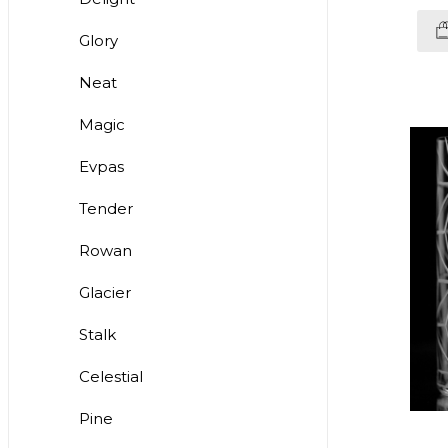
Glory
Neat
Magic
Evpas
Tender
Rowan
Glacier
Stalk
Celestial
Pine