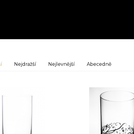
í
Nejdražší
Nejlevnější
Abecedně