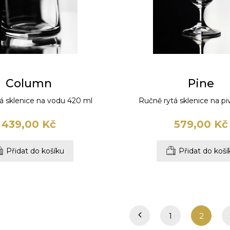
Column
Pine
á sklenice na vodu 420 ml
Ručně rytá sklenice na p
439,00 Kč
579,00 Kč
Přidat do košíku
Přidat do koší
1
2