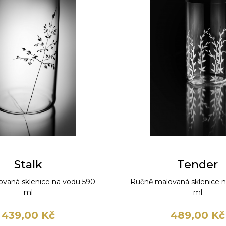
Stalk
Tender
vaná sklenice na vodu 590
Ručně malovaná sklenice 
ml
ml
439,00 Kč
489,00 Kč