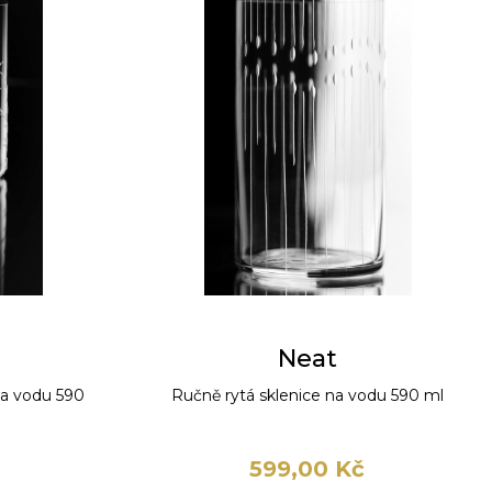
Neat
na vodu 590
Ručně rytá sklenice na vodu 590 ml
599,00 Kč