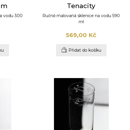
eam
Tenacity
na vodu 300
Ručně malovaná sklenice na vodu 590
ml
569,00 Kč
ku
Přidat do košíku