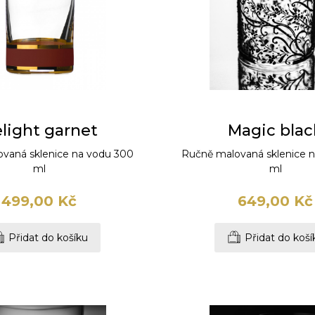
light garnet
Magic blac
vaná sklenice na vodu 300
Ručně malovaná sklenice 
ml
ml
499,00 Kč
649,00 Kč
Přidat do košíku
Přidat do koší