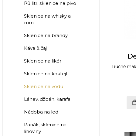
Půllitr, sklenice na pivo
Sklenice na whisky a
rum
Sklenice na brandy
Káva & čaj
De
Sklenice na likér
Ručně malo
Sklenice na koktejl
Sklenice na vodu
Láhev, džbán, karafa
Nádoba na led
Panák, sklenice na
lihoviny