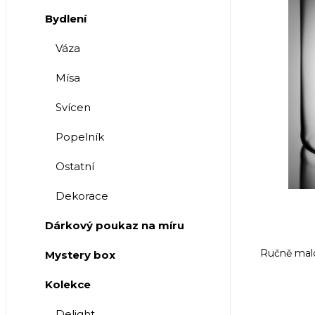
Bydlení
Váza
Mísa
Svícen
Popelník
Ostatní
Dekorace
Dárkový poukaz na míru
Ručně malo
Mystery box
Kolekce
Delight