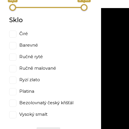
Sklo
Čiré
Barevné
Ručně ryté
Ručně malované
Ryzí zlato
Platina
Bezolovnatý český křišťál
Vysoký smalt