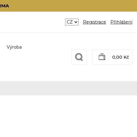
RMA
Registrace
Přihlášení
Výroba
0,00 Kč