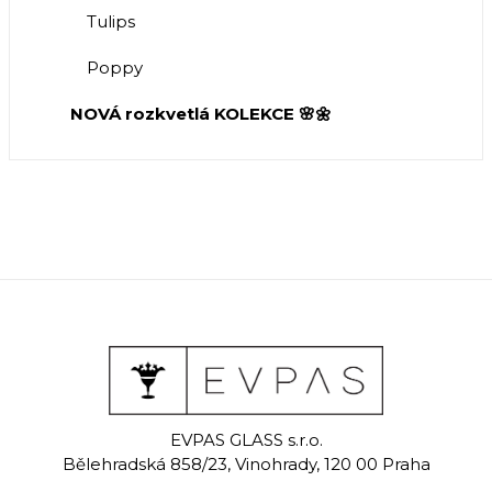
Tulips
Poppy
NOVÁ rozkvetlá KOLEKCE 🌸🌼
EVPAS GLASS s.r.o.
Bělehradská 858/23, Vinohrady, 120 00 Praha