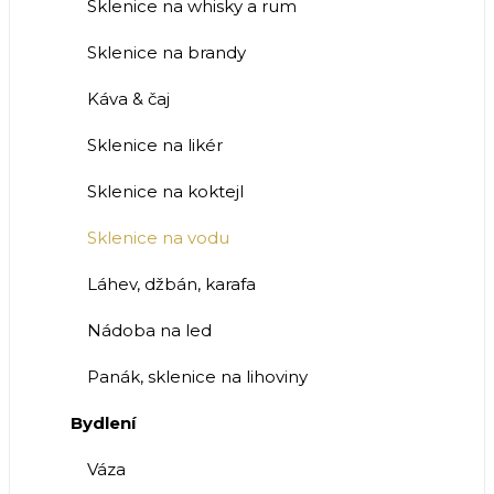
Sklenice na whisky a rum
Sklenice na brandy
Káva & čaj
Sklenice na likér
Sklenice na koktejl
Sklenice na vodu
Láhev, džbán, karafa
Nádoba na led
Panák, sklenice na lihoviny
Bydlení
Váza