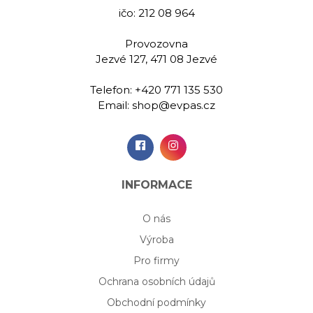
ičo: 212 08 964
Provozovna
Jezvé 127, 471 08 Jezvé
Telefon:
+420 771 135 530
Email:
shop@evpas.cz
INFORMACE
O nás
Výroba
Pro firmy
Ochrana osobních údajů
Obchodní podmínky