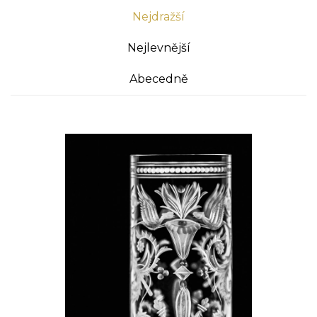
Nejdražší
Nejlevnější
Abecedně