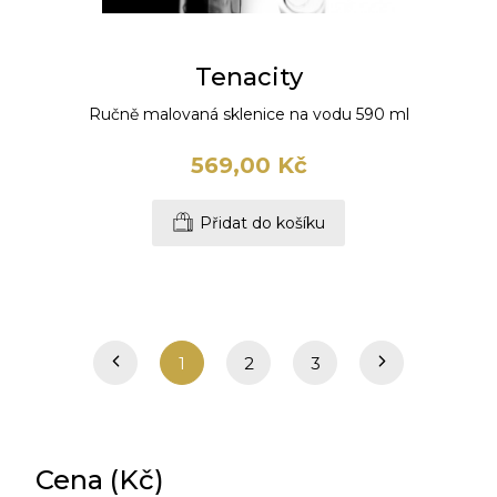
Tenacity
Ručně malovaná sklenice na vodu 590 ml
569,00 Kč
Přidat do košíku
1
2
3
Cena (Kč)