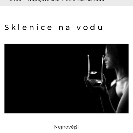
Sklenice na vodu
Nejnovější